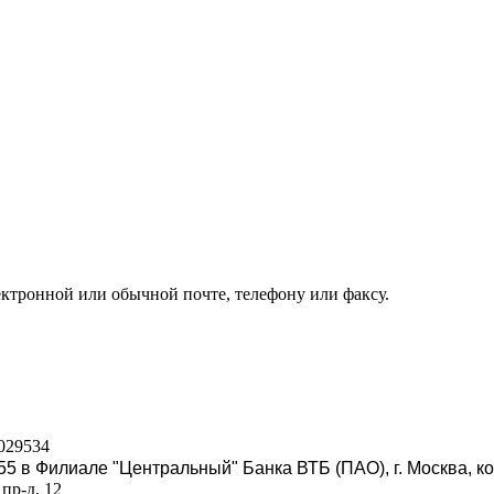
ектронной или обычной почте, телефону или факсу.
029534
5 в Филиале "Центральный" Банка ВТБ (ПАО), г. Москва, ко
пр-д, 12