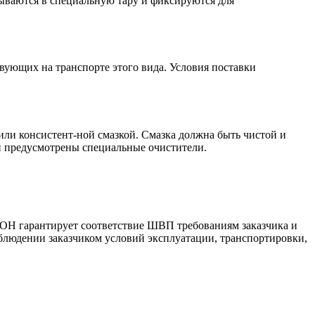
ваются в специальную тару и фиксируются для
ующих на транспорте этого вида. Условия поставки
и консистент-ной смазкой. Смазка должна быть чистой и
и предусмотрены специальные очистители.
РОН гарантирует соответствие ШВП требованиям заказчика и
блюдении заказчиком условий эксплуатации, транспортировки,