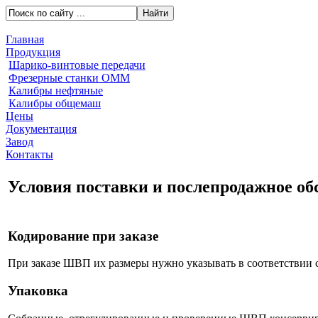
Главная
Продукция
Шарико-винтовые передачи
Фрезерные станки ОММ
Калибры нефтяные
Калибры общемаш
Цены
Документация
Завод
Контакты
Условия поставки и послепродажное о
Кодирование при заказе
При заказе ШВП их размеры нужно указывать в соответствии 
Упаковка