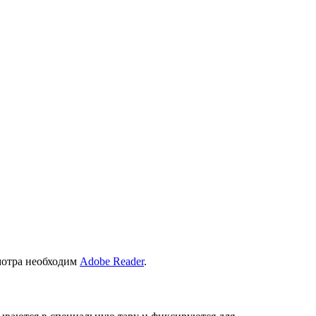
смотра необходим
Adobe Reader
.