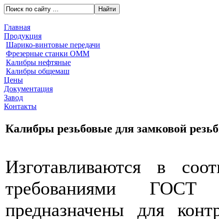
Главная
Продукция
Шарико-винтовые передачи
Фрезерные станки ОММ
Калибры нефтяные
Калибры общемаш
Цены
Документация
Завод
Контакты
Калибры резьбовые для замковой резь
Изготавливаются в соот
требованиями ГОС
предназначены для контр