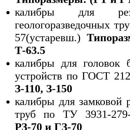
калибры для рез
геологоразведочных тр
57(устаревш.)
Типораз
Т-63.5
калибры для головок 
устройств по ГОСТ 21
З-110, З-150
калибры для замковой 
труб по ТУ 3931-279
РЗ-70 и ГЗ-70