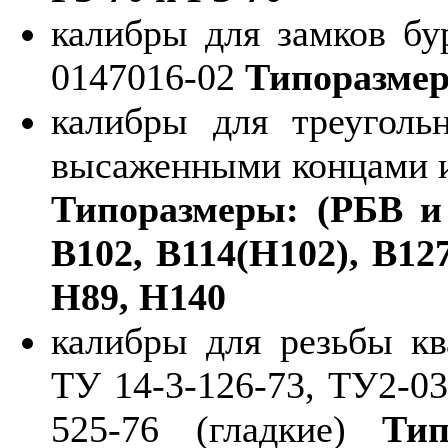
калибры для замков бу
0147016-02
Типоразмер
калибры для треуголь
высаженными концами и
Типоразмеры: (РБВ и
В102, В114(Н102), В127
Н89, Н140
калибры для резьбы к
ТУ 14-3-126-73, ТУ2-03
525-76 (гладкие)
Ти