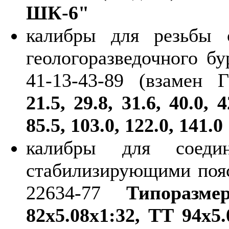
ШК-6"
калибры для резьбы 
геологоразведочного б
41-13-43-89 (взамен
21.5, 29.8, 31.6, 40.0, 4
85.5, 103.0, 122.0, 141.0
калибры для соеди
стабилизирующими поя
22634-77
Типоразм
82х5.08х1:32, ТТ 94х5.