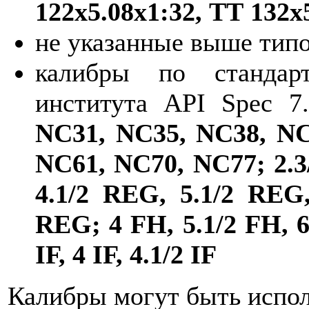
122х5.08х1:32, ТТ 132х
не указанные выше тип
калибры по стандарт
института API Spec 
NC31, NC35, NC38, NC
NC61, NC70, NC77; 2.3
4.1/2 REG, 5.1/2 REG,
REG; 4 FH, 5.1/2 FH, 6.5
IF, 4 IF, 4.1/2 IF
Калибры могут быть исполн