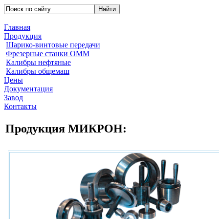
Главная
Продукция
Шарико-винтовые передачи
Фрезерные станки ОММ
Калибры нефтяные
Калибры общемаш
Цены
Документация
Завод
Контакты
Продукция МИКРОН: