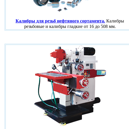
Калибры для резьб нефтяного сортамента.
Калибры
резьбовые и калибры гладкие от 16 до 508 мм.