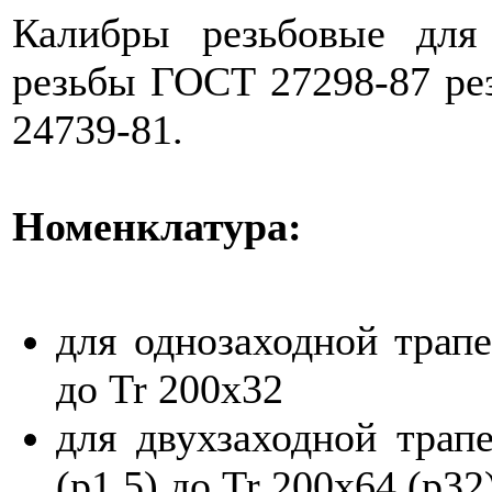
Калибры резьбовые для 
резьбы ГОСТ 27298-87 рез
24739-81.
Номенклатура:
для однозаходной трапе
до Tr 200x32
для двухзаходной трап
(p1.5) до Tr 200x64 (p32