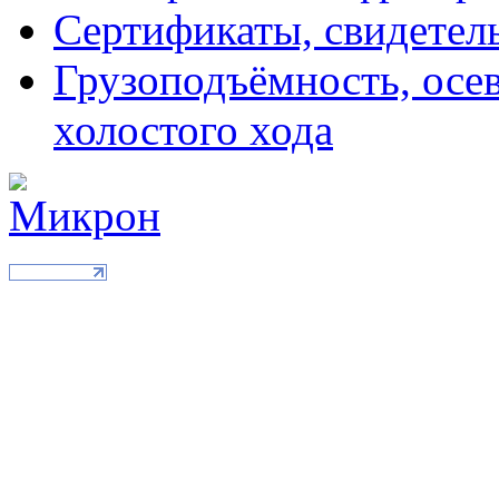
Сертификаты, свидетель
Грузоподъёмность, осев
холостого хода