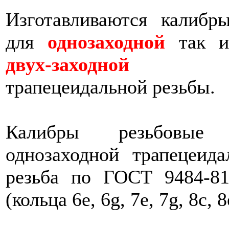
Изготавливаются калибр
для
однозаходной
так и
двух-заходной
трапецеидальной резьбы.
Калибры резьбовые
однозаходной трапецеид
резьба по ГОСТ 9484-81,
(кольца 6e, 6g, 7e, 7g, 8c, 