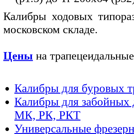
Калибры ходовых типора
московском складе.
Цены
на трапецеидальные
Калибры для буровых т
Калибры для забойных 
МК, РК, РКТ
Универсальные фрезер