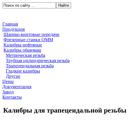
Главная
Продукция
Шарико-винтовые передачи
Фрезерные станки ОММ
Калибры нефтяные
Калибры общемаш
Метрическая резьба
Трубная цилиндрическая резьба
Трапецеидальная резьба
Гладкие калибры
Другие
Цены
Документация
Завод
Контакты
Калибры для трапецеидальной резьбы