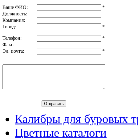
Ваше ФИО:
*
Должность:
Компания:
Город:
*
Телефон:
*
Факс:
Эл. почта:
*
Калибры для буровых т
Цветные каталоги